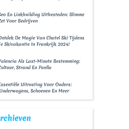
Seo En Linkbuilding Uitbesteden: Slimme
Zet Voor Bedrijven
Ontdek De Magie Van Chatel Ski Tijdens
Je Skivakantie In Frankrijk 2024!
Valencia Als Last-Minute Bestemming:
Cultuur, Strand En Paella
Essentiële Uitrusting Voor Ouders:
Kinderwagens, Schoenen En Meer
rchieven