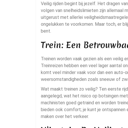
Veilig rijden begint bij jezelf. Het dragen v
volgen van snelheidslimieten zijn allemaal m
uitgerust met allerlei veiligheidsmaatregel
ongelukken te voorkomen. Maar toch, er blij
bent.
Trein: Een Betrouwbaa
Treinen worden vaak gezien als een veilig e
Treinreizen hebben een veel lager aantal ong
komt veel minder vaak voor dan een auto-on
weersomstandigheden zoals sneeuw of zwa
Wat maakt treinen zo veilig? Ten eerste rij
aangelegd, wat het risico op botsingen met a
machinisten goed getraind en worden treine
bieden ook comfort; je kunt je ontspannen 
maken over het verkeer.