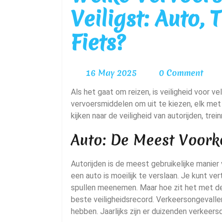
Veiligst: Auto, 
Fiets?
16
16 May 2025
0 Comment
May
Als het gaat om reizen, is veiligheid voor velen een topprioriteit. Er zijn verschillende
2025
vervoersmiddelen om uit te kiezen, elk met 
kijken naar de veiligheid van autorijden, trei
Auto: De Meest Voor
Autorijden is de meest gebruikelijke mani
een auto is moeilijk te verslaan. Je kunt ver
spullen meenemen. Maar hoe zit het met de v
beste veiligheidsrecord. Verkeersongevall
hebben. Jaarlijks zijn er duizenden verkee