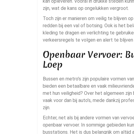
kan opleveren. Vooral in drukke steden ku
zijn, wat de kans op ongelukken vergroot.
Toch zijn er manieren om veilig te blijven 
redden bij een val of botsing. Ook is het be
kleding te dragen en verlichting te gebruike
verkeersregels te volgen en alert te blijven
Openbaar Vervoer: B
Loep
Bussen en metro’s zijn populaire vormen van
bieden een betaalbare en vaak milieuvriende
met hun veiligheid? Over het algemeen zijn 
vaak voor dan bij auto’s, mede dankzij prof
zijn.
Echter, net als bij andere vormen van vervoer
openbaar vervoer. In sommige gebieden kunne
busstations. Het is dus belangrijk om altijd 