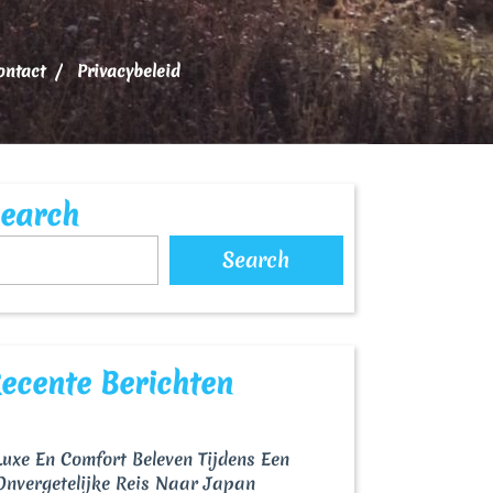
ontact
Privacybeleid
earch
Search
ecente Berichten
Luxe En Comfort Beleven Tijdens Een
Onvergetelijke Reis Naar Japan