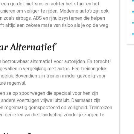
an een gordel, niet sms’en achter het stuur en het
anieren om veiliger te rijden. Moderne auto’s zijn ook
en zoals airbags, ABS en rijhulpsystemen die helpen
ft altijd een zekere mate van risico als je op de weg
r Alternatief
n betrouwbaar alternatief voor autorijden. En terecht!
evallen in vergelijking met auto’s. Een treinongeluk
geluk. Bovendien zijn treinen minder gevoelig voor
re regenval.
den ze op spoorwegen die speciaal voor hen zijn
ndere voertuigen vrijwel uitsluit. Daarnaast zijn
n regelmatig geïnspecteerd op veiligheid. Treinreizen
en genieten van het landschap zonder je zorgen te