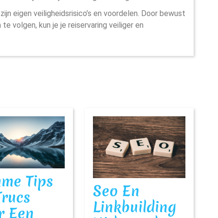
ijn eigen veiligheidsrisico’s en voordelen. Door bewust
 volgen, kun je je reiservaring veiliger en
mme Tips
Seo En
Trucs
Linkbuilding
r Een