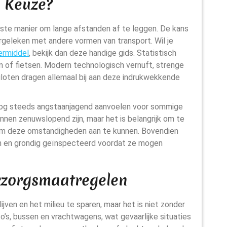
e Keuze?
gste manier om lange afstanden af te leggen. De kans
ergeleken met andere vormen van transport. Wil je
oermiddel
, bekijk dan deze handige gids. Statistisch
den of fietsen. Modern technologisch vernuft, strenge
iloten dragen allemaal bij aan deze indrukwekkende
 nog steeds angstaanjagend aanvoelen voor sommige
nnen zenuwslopend zijn, maar het is belangrijk om te
 om deze omstandigheden aan te kunnen. Bovendien
n en grondig geïnspecteerd voordat ze mogen
orzorgsmaatregelen
ijven en het milieu te sparen, maar het is niet zonder
to’s, bussen en vrachtwagens, wat gevaarlijke situaties