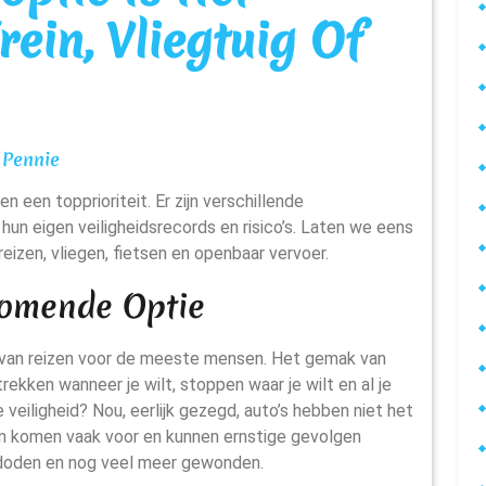
Trein, Vliegtuig Of
Pennie
Pennie
hun eigen veiligheidsrecords en risico’s. Laten we eens
nreizen, vliegen, fietsen en openbaar vervoer.
komende Optie
er van reizen voor de meeste mensen. Het gemak van
trekken wanneer je wilt, stoppen waar je wilt en al je
eiligheid? Nou, eerlijk gezegd, auto’s hebben niet het
en komen vaak voor en kunnen ernstige gevolgen
rsdoden en nog veel meer gewonden.