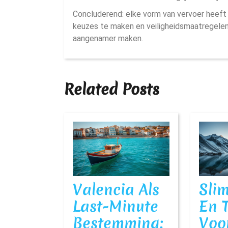
Concluderend: elke vorm van vervoer heeft z
keuzes te maken en veiligheidsmaatregelen te
aangenamer maken.
Related Posts
Valencia Als
Sli
Last-Minute
En 
Bestemming:
Voo