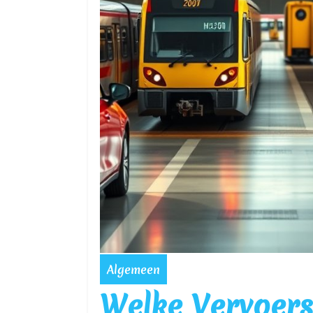
Algemeen
Welke Vervoers